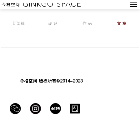
新闻稿
现 场
作 品
文 章
今格空间 版权所有©2014-2023